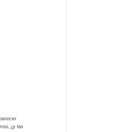
parecer 
os, ¿y las 