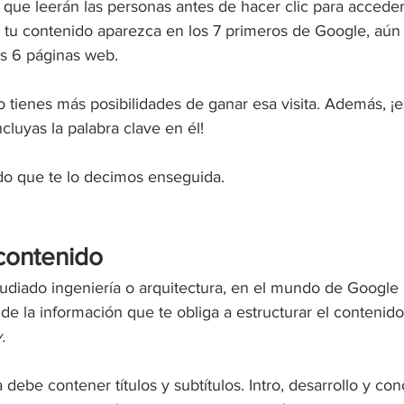
ro que leerán las personas antes de hacer clic para acceder
e tu contenido aparezca en los 7 primeros de Google, aún 
s 6 páginas web. 
ivo tienes más posibilidades de ganar esa visita. Además, ¡e
cluyas la palabra clave en él!
o que te lo decimos enseguida. 
 contenido
diado ingeniería o arquitectura, en el mundo de Google 
 de la información que te obliga a estructurar el contenid
.
debe contener títulos y subtítulos. Intro, desarrollo y con