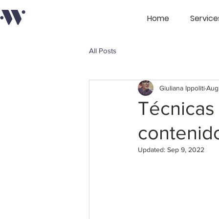
Home
Service
All Posts
Giuliana Ippoliti
Aug
Técnicas
contenid
Updated:
Sep 9, 2022