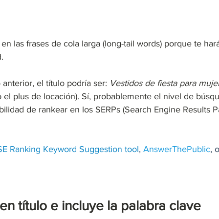
en las frases de cola larga (long-tail words) porque te har
. 
nterior, el título podría ser: 
Vestidos de fiesta para muje
 el plus de locación). Sí, probablemente el nivel de búsqu
ibilidad de rankear en los SERPs (Search Engine Results P
SE Ranking Keyword Suggestion tool
, 
AnswerThePublic
, o
n título e incluye la palabra clave