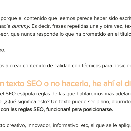
orque el contenido que leemos parece haber sido escrit
macía 
dummy
. Es decir, frases repetidas una y otra vez, t
 peor, que nunca responde lo que ha prometido en el título
po.
s a crear contenido de calidad con técnicas para posicio
 texto SEO o no hacerlo, he ahí el d
 el SEO estipula reglas de las que hablaremos más adelant
 ¿Qué significa esto? Un texto puede ser plano, aburrido
 con las reglas SEO, funcionará para posicionarse. 
to creativo, innovador, informativo, etc, al que se le apli