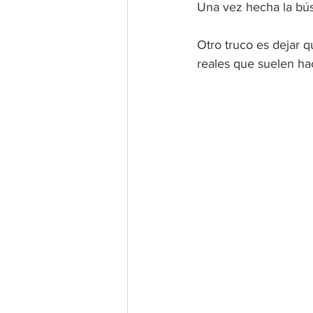
Una vez hecha la bús
Otro truco es dejar 
reales que suelen hac