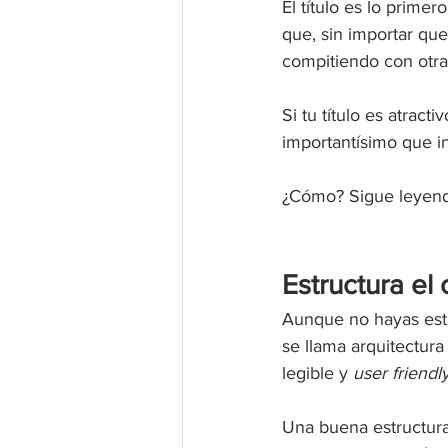
El título es lo prime
que, sin importar qu
compitiendo con otra
Si tu título es atract
importantísimo que in
¿Cómo? Sigue leyend
Estructura el
Aunque no hayas estu
se llama arquitectura
legible y 
user friendly
Una buena estructura 