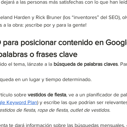
dejará a las personas más satisfechas con lo que han leíd
eland Harden y Rick Bruner (los “inventores” del SEO), ol
a la obra: ¡escribe por y para la gente!
 para posicionar contenido en Googl
 palabras o frases clave
do el tema, lánzate a la
 búsqueda de palabras claves
. Pa
ueda en un lugar y tiempo determinado. 
tículo sobre 
vestidos de fiesta
, ve a un planificador de pal
le Keyword Plan
) y escribe las que podrían ser relevante
estidos de fiesta
, 
ropa de fiesta, outlet de vestidos. 
enta te dará información sobre las búsquedas mensuales, e