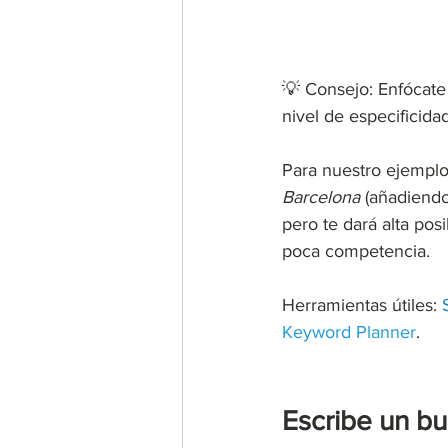
💡 Consejo: Enfócate 
nivel de especificidad
Para nuestro ejemplo a
Barcelona 
(añadiendo
pero te dará alta pos
poca competencia.
Herramientas útiles: 
Keyword Planner
.
Escribe un bue