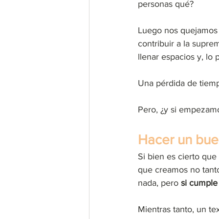
personas qué?
Luego nos quejamos p
contribuir a la supre
llenar espacios y, lo
Una pérdida de tiem
Pero, ¿y si empezamo
Hacer un buen
Si bien es cierto que
que creamos no tanto.
nada, pero 
si cumple
Mientras tanto, un tex