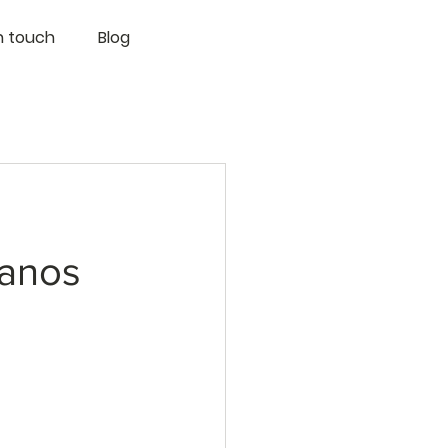
n touch
Blog
manos