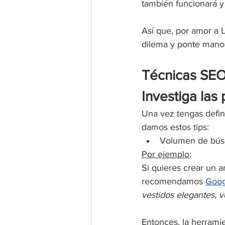
también funcionará y 
Así que, por amor a L
dilema y ponte manos 
Técnicas SEO
Investiga las
Una vez tengas defini
damos estos tips:
Volumen de búsq
Por ejemplo
: 
Si quieres crear un ar
recomendamos 
Goog
vestidos elegantes, v
Entonces, la herrami